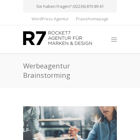
Sie haben Fragen? (02236) 870 89 41
WordPress Agentur
Praxishomepage
Werbeagentur
Brainstorming