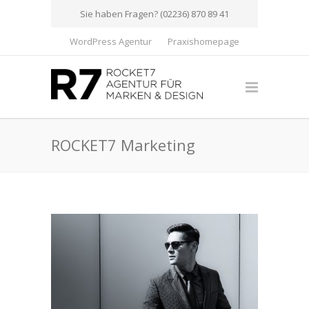
Sie haben Fragen? (02236) 870 89 41
WordPress Agentur
Praxishomepage
ROCKET7 Marketing